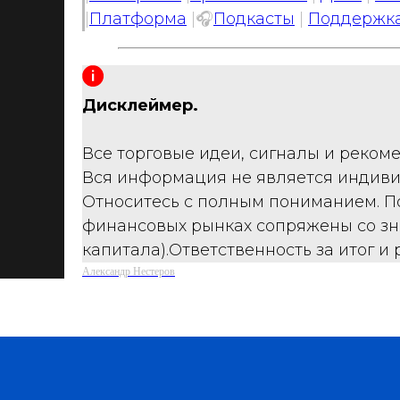
|
Платформа
|🎧
Подкасты
|
Поддержка
Дисклеймер.
Все торговые идеи, сигналы и реком
Вся информация не является индиви
Относитесь с полным пониманием. П
финансовых рынках сопряжены со зн
капитала).Ответственность за итог и
Александр Нестеров