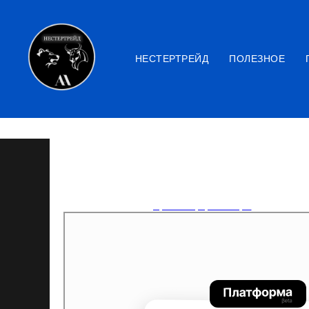
НЕСТЕРТРЕЙД
ПОЛЕЗНОЕ
ТРЕЙДИНГ-ИНВЕСТИ
АКЦИИ |КРИПТО | 
2024-09-06 23:19
Прямой эфир -Обзоры