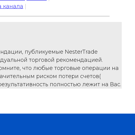
 канала
|
ендации, публикуемые NesterTrade
дуальной торговой рекомендацией.
омните, что любые торговые операции на
ачительным риском потери счетов(
 результативность полностью лежит на Вас.