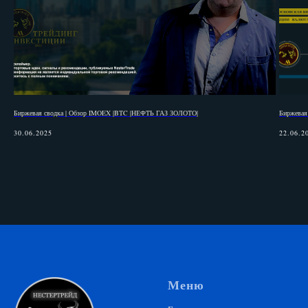
Биржевая сводка | Обзор IMOEX |BTC |НЕФТЬ ГАЗ ЗОЛОТО|
Биржевая
30.06.2025
22.06.2
Меню