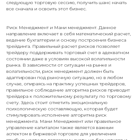
следующую торговую сессию, получить шанс начать
все сначала и освоить этот бизнес.
Риск Менеджмент и Мани менеджмент. Данное
направление включает в себя математический расчет,
ведение бухгалтерии и основу построения бизнеса
трейдинга. Правильный расчет рисков позволяет
трейдеру поддерживать торговый счет в адекватном
состоянии даже в условиях высокой волатильности
рынка. В зависимости от ситуации на рынке и
волатильности, риск менеджмент должен быть
адаптирован под рыночную ситуацию, но в любом
случае, опираясь на практику успешных трейдеров,
правильное соблюдение алгоритма рисков приводит
трейдера к положительному результату по торговому
счету. Здесь стоит отметить эмоциональную
психологическую составляющую, которая будет
стимулировать исполнение алгоритма риск
менеджмента. Мани Менеджмент или правильное
управление капиталом также является важным
аспектом в биржевой торговле для увеличения
прибыльности по торговому счету, но без четкого и