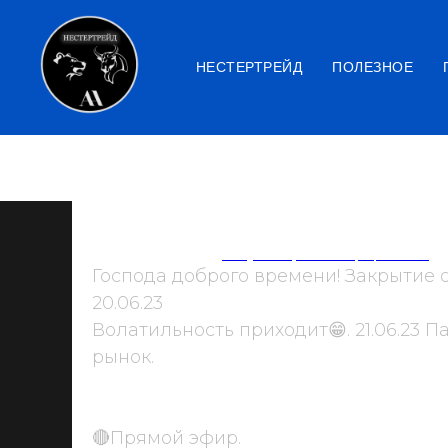
НЕСТЕРТРЕЙД
ПОЛЕЗНОЕ
Закрытие 20.06.23 Мос
2023-06-20 19:03
Фондовый рынок-акции, валюта
Господа доброго времени! Закрытие 
20.06.23
Волатильность приходит😁. 21.06.23 
рынок.
🔴Прямой эфир.