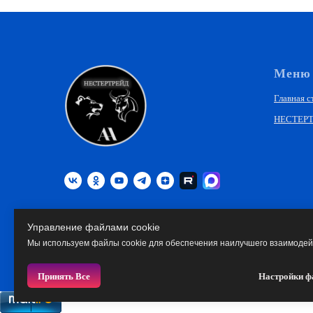
Меню
Главная с
НЕСТЕР
© 2016–2026 НЕСТЕРТРЕЙД.
Управление файлами cookie
Все права защищены.
Мы используем файлы cookie для обеспечения наилучшего взаимодейс
Принять Все
Настройки ф