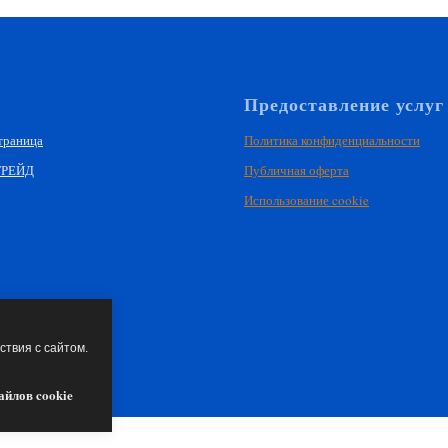
Предоставление услуг
траница
Политика конфиденциальности
ТРЕЙД
Публичная оферта
Использование cookie
твия с сайтом.
айлов cookie