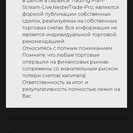
в целом в сервисе Trading Plan-
Stream-Live,NesterTrade-Pro, являются
формой публикации собственных
сделок, реализуемых на собственных
торговых счетах. Вся информация не
является индивидуальной торговой
рекомендацией.
Относитесь с полным пониманием.
Помните, что любые торговые
операции на финансовых рынках
сопряжены со значительным риском
потери счетов( капитала).
Ответственность за итог и
результативность полностью лежит на
Вас.