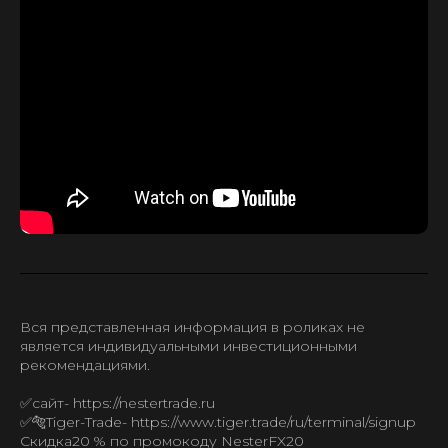
Вся представленная информация в роликах не
является индивидуальными инвестиционными
рекомендациями.
✅сайт- https://nestertrade.ru
✅🐅Tiger-Trade- https://www.tiger.trade/ru/terminal/signup
Скидка20 % по промокоду NesterFX20