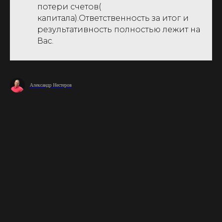
потери счетов(
капитала).Ответственность за итог и
результативность полностью лежит на
Вас.
Александр Нестеров