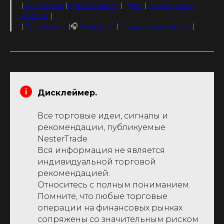
|
Телеграмм
|
Крипто-канал
|
Дзен
|
ВКОНТАКТЕ
Rutube
|
|
Платформа
|🎧
Подкасты
|
Поддержка канала
|
Дисклеймер.
Все торговые идеи, сигналы и
рекомендации, публикуемые
NesterTrade
Вся информация не является
индивидуальной торговой
рекомендацией.
Относитесь с полным пониманием.
Помните, что любые торговые
операции на финансовых рынках
сопряжены со значительным риском