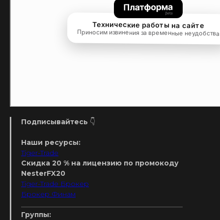
Подписывайтесь
👇
Наши ресурсы:
Tiger-Trade
Скидка 20 % на лицензию по промокоду
NesterFX20
Tiger-Trade Брокер
Брокер Финам
_______________________________________________
Группы: