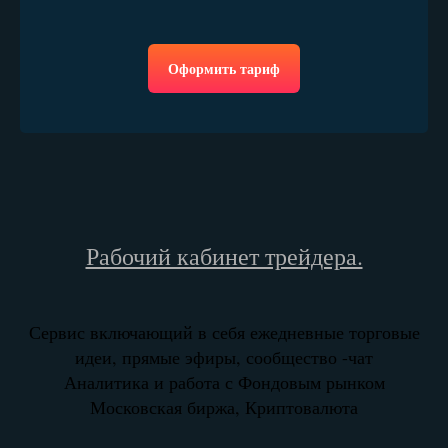
Оформить тариф
Рабочий кабинет трейдера.
Сервис включающий в себя ежедневные торговые
идеи, прямые эфиры, сообщество -чат
Аналитика и работа с Фондовым рынком
Московская биржа, Криптовалюта