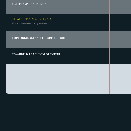
ТЕЛЕГРАММ КАНАН+ЧАТ
СТРАТАГЕМА NESTERTRADE
Исключительно для учеников
ТОРГОВЫЕ ИДЕИ + ОПОВЕЩЕНИЯ
ГРАФИКИ В РЕАЛЬНОМ ВРЕМЕНИ