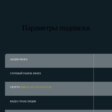
Параметры подписки
АКЦИИ IMOEX
СРОЧНЫЙ РЫНОК IMOEX
CRYPTO
ТОП
35 ИНСТРУМЕНТОВ
ВИДЕО ТРАНСЛЯЦИИ