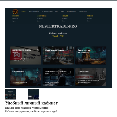
Удобный личный кабинет
Прямые эфир планёрок, торговые идеи
Рабочие инструменты, свойство торговых идей