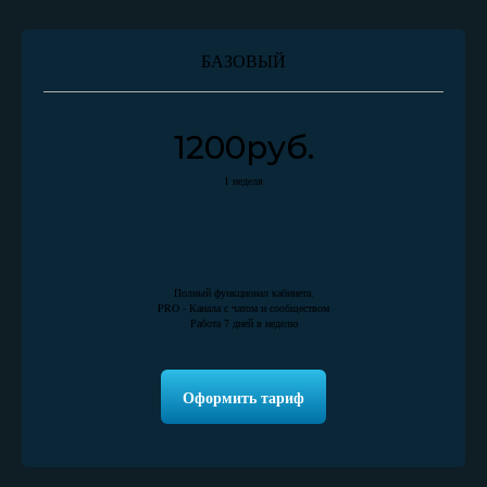
БАЗОВЫЙ
1200руб.
1 неделя
Полный функционал кабинета.
PRO - Канала с чатом и сообществом
Работа 7 дней в неделю
Оформить тариф